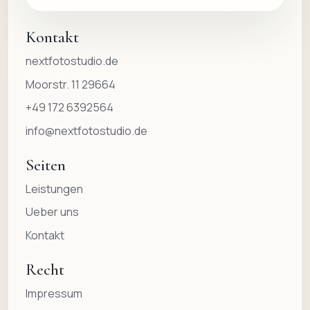
Kontakt
nextfotostudio.de
Moorstr. 11 29664
+49 172 6392564
info@nextfotostudio.de
Seiten
Leistungen
Ueber uns
Kontakt
Recht
Impressum