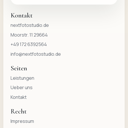
Kontakt
nextfotostudio.de
Moorstr. 11 29664
+49 172 6392564
info@nextfotostudio.de
Seiten
Leistungen
Ueber uns
Kontakt
Recht
Impressum