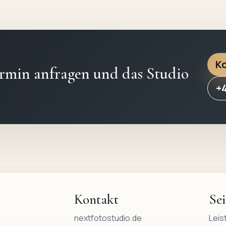
K
rmin anfragen und das Studio
+
Kontakt
Sei
nextfotostudio.de
Leis