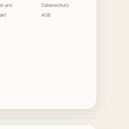
er uns
Datenschutz
akt
AGB