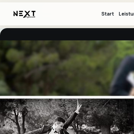
Start
Leist