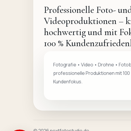
Professionelle Foto- un
Videoproduktionen – kr
hochwertig und mit Fok
100 % Kundenzufriedenh
Fotografie • Video • Drohne • Foto
professionelle Produktionen mit 100
Kundenfokus.
© 2026 nextfotostudio.de