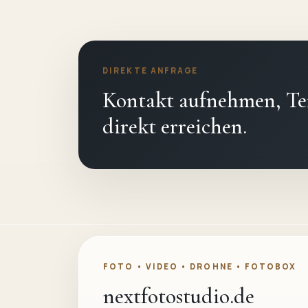
DIREKTE ANFRAGE
Kontakt aufnehmen, Te
direkt erreichen.
FOTO • VIDEO • DROHNE • FOTOBOX
nextfotostudio.de