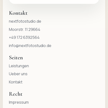
Kontakt
nextfotostudio.de
Moorstr. 11 29664
+49 172 6392564
info@nextfotostudio.de
Seiten
Leistungen
Ueber uns
Kontakt
Recht
Impressum