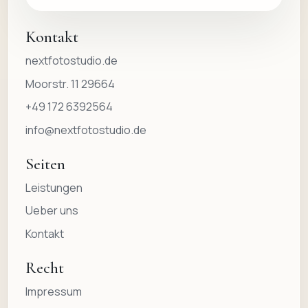
Kontakt
nextfotostudio.de
Moorstr. 11 29664
+49 172 6392564
info@nextfotostudio.de
Seiten
Leistungen
Ueber uns
Kontakt
Recht
Impressum