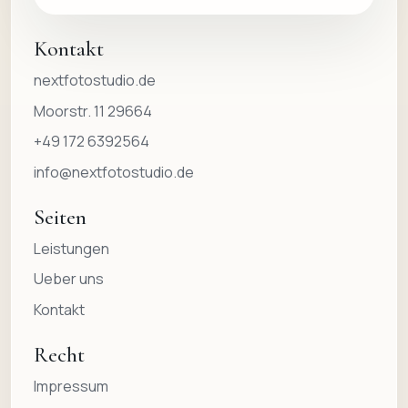
Kontakt
nextfotostudio.de
Moorstr. 11 29664
+49 172 6392564
info@nextfotostudio.de
Seiten
Leistungen
Ueber uns
Kontakt
Recht
Impressum