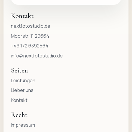
Kontakt
nextfotostudio.de
Moorstr. 11 29664
+49 172 6392564
info@nextfotostudio.de
Seiten
Leistungen
Ueber uns
Kontakt
Recht
Impressum