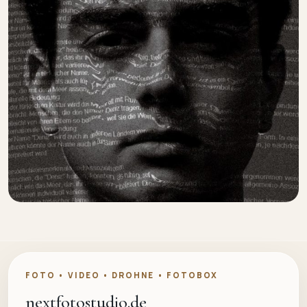
FOTO • VIDEO • DROHNE • FOTOBOX
nextfotostudio.de