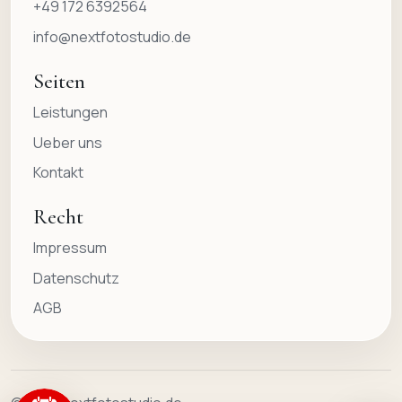
+49 172 6392564
info@nextfotostudio.de
Seiten
Leistungen
Ueber uns
Kontakt
Recht
Impressum
Datenschutz
AGB