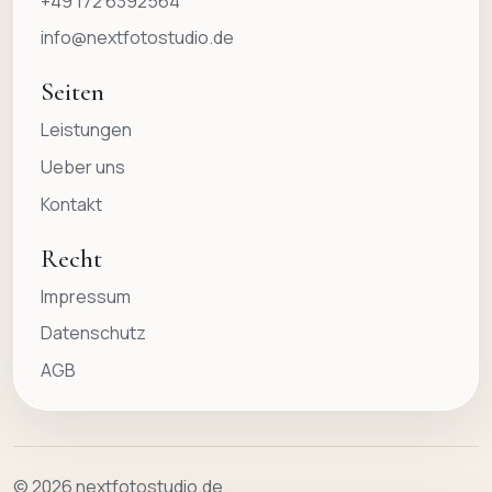
+49 172 6392564
info@nextfotostudio.de
Seiten
Leistungen
Ueber uns
Kontakt
Recht
Impressum
Datenschutz
AGB
© 2026 nextfotostudio.de