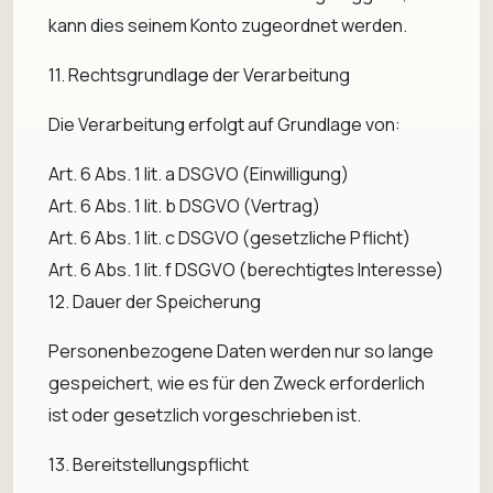
kann dies seinem Konto zugeordnet werden.
11. Rechtsgrundlage der Verarbeitung
Die Verarbeitung erfolgt auf Grundlage von:
Art. 6 Abs. 1 lit. a DSGVO (Einwilligung)
Art. 6 Abs. 1 lit. b DSGVO (Vertrag)
Art. 6 Abs. 1 lit. c DSGVO (gesetzliche Pflicht)
Art. 6 Abs. 1 lit. f DSGVO (berechtigtes Interesse)
12. Dauer der Speicherung
Personenbezogene Daten werden nur so lange
gespeichert, wie es für den Zweck erforderlich
ist oder gesetzlich vorgeschrieben ist.
13. Bereitstellungspflicht